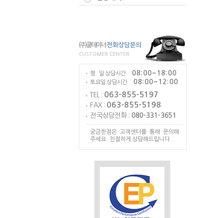
(주)쿨테이너
전화상담문의
CUSTOMER CENTER
08:00~18:00
평 일 상담시간
08:00~12:00
토요일 상담시간
063-855-5197
TEL :
063-855-5198
FAX :
전국상담전화 :
080-331-3651
궁금한점은 고객센터를 통해 문의해
주세요. 친절하게 상담해드립니다.