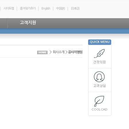
사이트맵
즐겨찾기추가
English
中国的
日本語
고객지원
QUICK MENU
>
>
회사소개
공사지명원