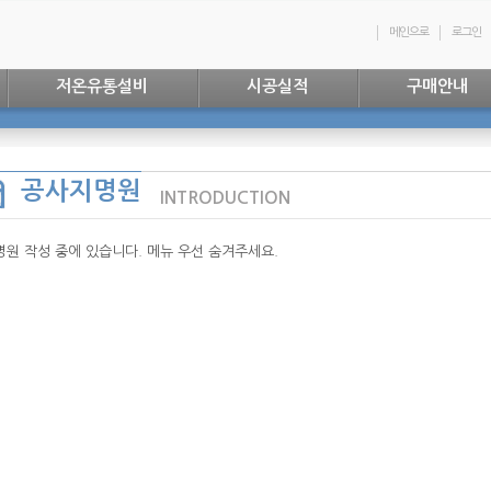
메인으로
로그인
저온유통설비
시공실적
구매안내
공사지명원
INTRODUCTION
명원 작성 중에 있습니다. 메뉴 우선 숨겨주세요.